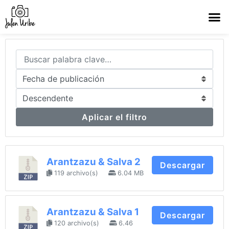
Aplicar el filtro
Arantzazu & Salva 2
Descargar
119 archivo(s)
6.04 MB
Arantzazu & Salva 1
Descargar
120 archivo(s)
6.46